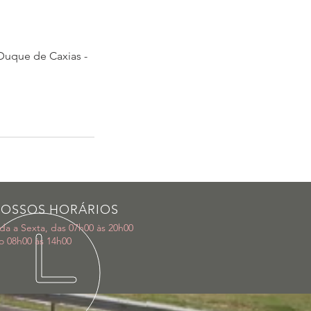
 Duque de Caxias -
OSSOS HORÁRIOS
a a Sexta, das 07h00 às 20h00
 08h00 às 14h00